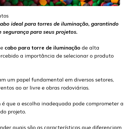
utos
abo ideal para torres de iluminação, garantindo
 e segurança para seus projetos.
de
cabo para torre de iluminação
de alta
ercebido a importância de selecionar o produto
m um papel fundamental em diversos setores,
entos ao ar livre e obras rodoviárias.
 é que a escolha inadequada pode comprometer a
do projeto.
tender quais são as características que diferenciam