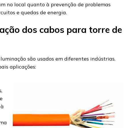
am no local quanto à prevenção de problemas
rcuitos e quedas de energia.
cação dos cabos para torre de
iluminação são usados em diferentes indústrias.
ais aplicações:
,
e
 à
uma