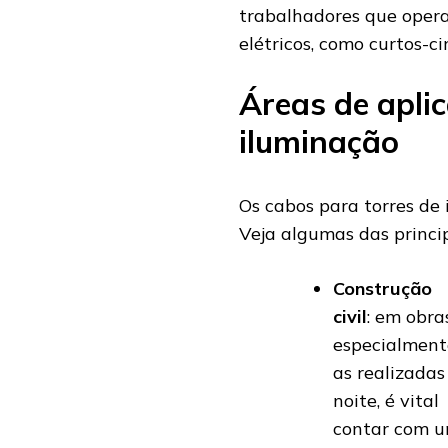
trabalhadores que oper
elétricos, como curtos-ci
Áreas de apli
iluminação
Os cabos para torres de 
Veja algumas das princip
Construção
civil
: em obras
especialment
as realizadas
noite, é vital
contar com 