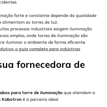
cidentes.
inação forte e constante depende da qualidade
 alimentam as torres de luz;
uitos processos industriais exigem iluminação
cais amplos, onde torres de iluminação são
ra iluminar o ambiente de forma eficiente.
dutivo: o guia completo para indústrias
sua fornecedora de
abos para torre de iluminação
que atendam a
a
Kabotron
é a parceira ideal.