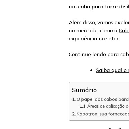
um
cabo para torre de 
Além disso, vamos explo
no mercado, como a
Kab
experiência no setor.
Continue lendo para sab
Saiba qual o 
Sumário
O papel dos cabos para
Áreas de aplicação d
Kabotron: sua forneced