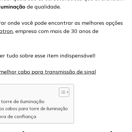
iluminação
de qualidade.
rar onde você pode encontrar as melhores opções
otron
, empresa com mais de 30 anos de
er tudo sobre esse item indispensável!
melhor cabo para transmissão de sinal
 torre de iluminação
os cabos para torre de iluminação
ora de confiança