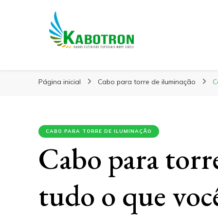
Kabotron
Blog – Kabotron
Página inicial
Cabo para torre de iluminação
C
CABO PARA TORRE DE ILUMINAÇÃO
Cabo para torr
tudo o que voc