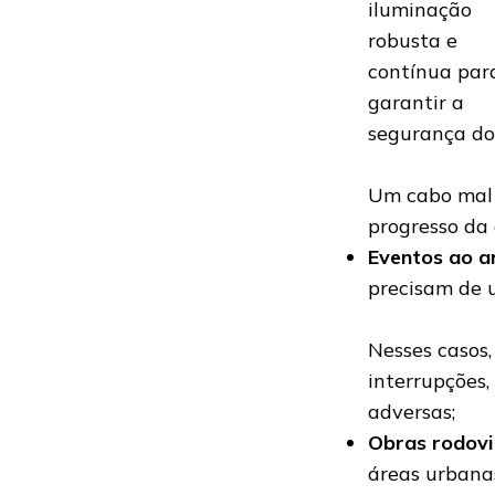
iluminação
robusta e
contínua par
garantir a
segurança do
Um cabo mal 
progresso da 
Eventos ao ar
precisam de u
Nesses casos,
interrupções,
adversas;
Obras rodovi
áreas urbanas