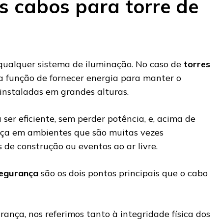
s cabos para torre de
qualquer sistema de iluminação. No caso de
torres
 a função de fornecer energia para manter o
instaladas em grandes alturas.
 ser eficiente, sem perder potência, e, acima de
nça em ambientes que são muitas vezes
s de construção ou eventos ao ar livre.
segurança
são os dois pontos principais que o cabo
ança, nos referimos tanto à integridade física dos