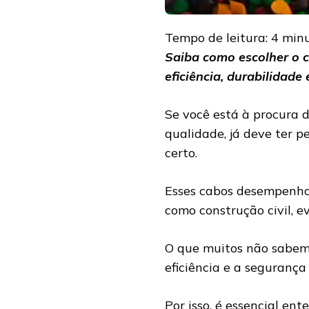
Tempo de leitura:
4
min
Saiba como escolher o c
eficiência, durabilidade
Se você está à procura 
qualidade, já deve ter p
certo.
Esses cabos desempenha
como construção civil, ev
O que muitos não sabem
eficiência e a segurança 
Por isso, é essencial en