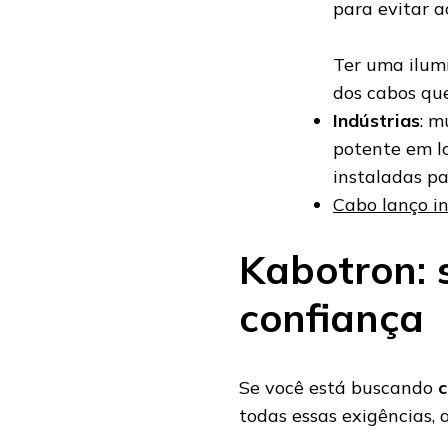
para evitar a
Ter uma ilum
dos cabos que
Indústrias
: m
potente em lo
instaladas pa
Cabo lanço in
Kabotron: 
confiança
Se você está buscando
c
todas essas exigências, 