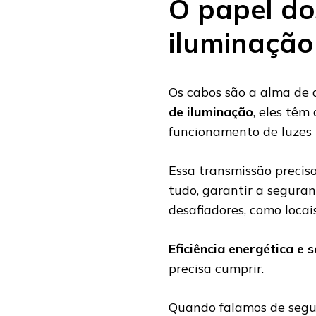
O papel do
iluminação
Os cabos são a alma de 
de iluminação
, eles têm
funcionamento de luzes 
Essa transmissão precisa
tudo, garantir a segura
desafiadores, como locai
Eficiência energética e 
precisa cumprir.
Quando falamos de segur