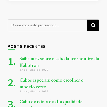
Procurando
algo?
POSTS RECENTES
Saiba mais sobre o cabo lanço indutivo da
Kabotron
27 de julho de 2026
Cabos especiais: como escolher o
modelo certo
21 de julho de 2026
Cabo de raio-x de alta qualidade: