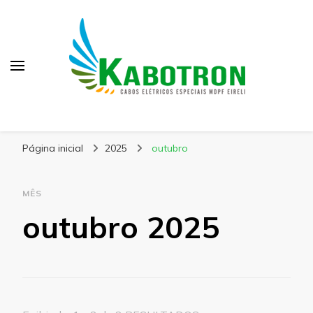
Kabotron
Blog – Kabotron
Página inicial
2025
outubro
MÊS
outubro 2025