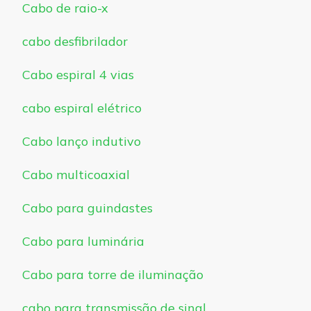
Cabo de raio-x
cabo desfibrilador
Cabo espiral 4 vias
cabo espiral elétrico
Cabo lanço indutivo
Cabo multicoaxial
Cabo para guindastes
Cabo para luminária
Cabo para torre de iluminação
cabo para transmissão de sinal