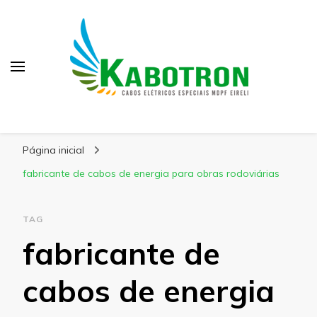
Kabotron
Blog – Kabotron
Página inicial
fabricante de cabos de energia para obras rodoviárias
TAG
fabricante de
cabos de energia