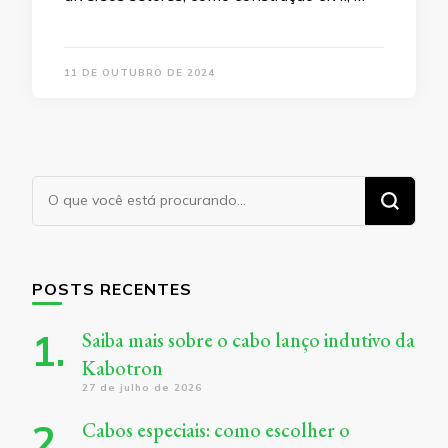
11 DE OUTUBRO DE 2024
Procurando
algo?
POSTS RECENTES
Saiba mais sobre o cabo lanço indutivo da
Kabotron
27 de julho de 2026
Cabos especiais: como escolher o