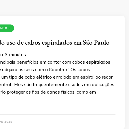
LADOS
do uso de cabos espiralados em São Paulo
a:
3
minutos
incipais benefícios em contar com cabos espiralados
e adquira os seus com a Kabotron! Os cabos
 um tipo de cabo elétrico enrolado em espiral ao redor
entral. Eles são frequentemente usados em aplicações
io proteger os fios de danos físicos, como em
DE 2025