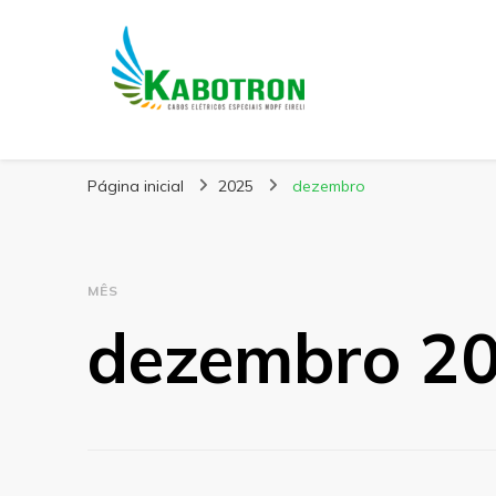
Kabotron
Blog – Kabotron
Página inicial
2025
dezembro
MÊS
dezembro 2