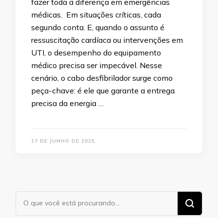
fazer toda a diferença em emergências
médicas. Em situações críticas, cada
segundo conta. E, quando o assunto é
ressuscitação cardíaca ou intervenções em
UTI, o desempenho do equipamento
médico precisa ser impecável. Nesse
cenário, o cabo desfibrilador surge como
peça-chave: é ele que garante a entrega
precisa da energia …
17 DE JUNHO DE 2025
Procurando
algo?