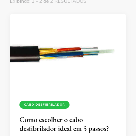
Exibindo: 1 - 2 de 2 RESULTADOS
CABO DESFIBRILADOR
Como escolher o cabo
desfibrilador ideal em 5 passos?