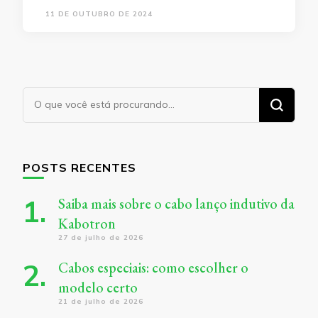
11 DE OUTUBRO DE 2024
Procurando
algo?
POSTS RECENTES
Saiba mais sobre o cabo lanço indutivo da
Kabotron
27 de julho de 2026
Cabos especiais: como escolher o
modelo certo
21 de julho de 2026