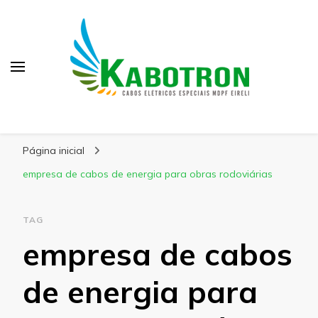
Kabotron
Blog – Kabotron
Página inicial
empresa de cabos de energia para obras rodoviárias
TAG
empresa de cabos
de energia para