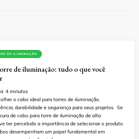
RE DE ILUMINAÇÃO
orre de iluminação: tudo o que você
er
a:
4
minutos
lher o cabo ideal para torres de iluminação,
iência, durabilidade e segurança para seus projetos. Se
cura de cabo para torre de iluminação de alta
eve ter percebido a importância de selecionar o produto
cabos desempenham um papel fundamental em