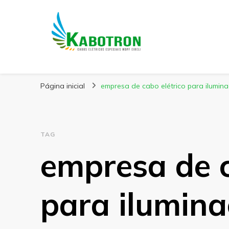
Kabotron
Blog – Kabotron
Página inicial
empresa de cabo elétrico para ilumin
TAG
empresa de c
para ilumina