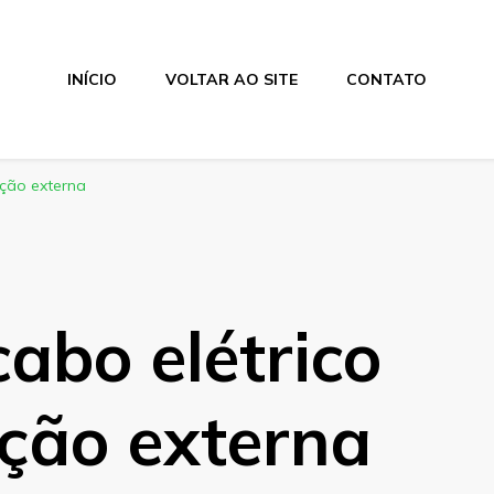
INÍCIO
VOLTAR AO SITE
CONTATO
ação externa
abo elétrico
ção externa