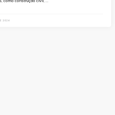
s, como construção civil, …
E 2024