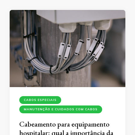
CABOS ESPECIAIS
MANUTENÇÃO E CUIDADOS COM CABOS
Cabeamento para equipamento
hospitalar: qual a importância da