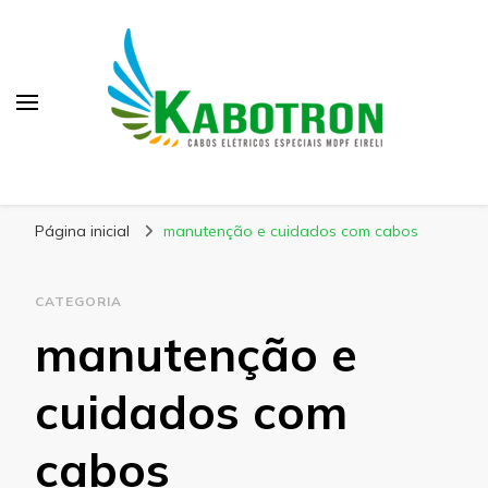
Kabotron
Blog – Kabotron
Página inicial
manutenção e cuidados com cabos
CATEGORIA
manutenção e
cuidados com
cabos