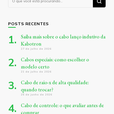
algo?
POSTS RECENTES
Saiba mais sobre o cabo lanço indutivo da
Kabotron
27 de julho de 2026
Cabos especiais: como escolher o
modelo certo
21 de julho de 2026
Cabo de raio-x de alta qualidade:
quando trocar?
26 de junho de 2026
Cabo de controle: o que avaliar antes de
comprar