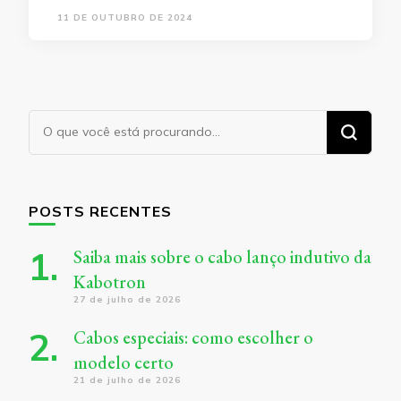
11 DE OUTUBRO DE 2024
Procurando
algo?
POSTS RECENTES
Saiba mais sobre o cabo lanço indutivo da
Kabotron
27 de julho de 2026
Cabos especiais: como escolher o
modelo certo
21 de julho de 2026