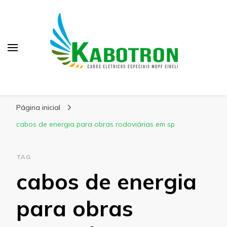
Kabotron
Blog – Kabotron
Página inicial
cabos de energia para obras rodoviárias em sp
TAG
cabos de energia
para obras