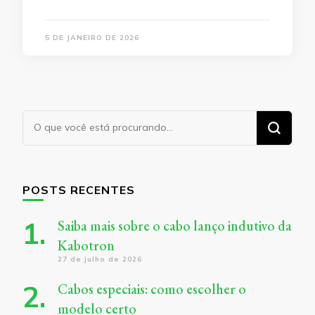
5 DE JANEIRO DE 2026
Procurando
algo?
POSTS RECENTES
Saiba mais sobre o cabo lanço indutivo da
Kabotron
27 de julho de 2026
Cabos especiais: como escolher o
modelo certo