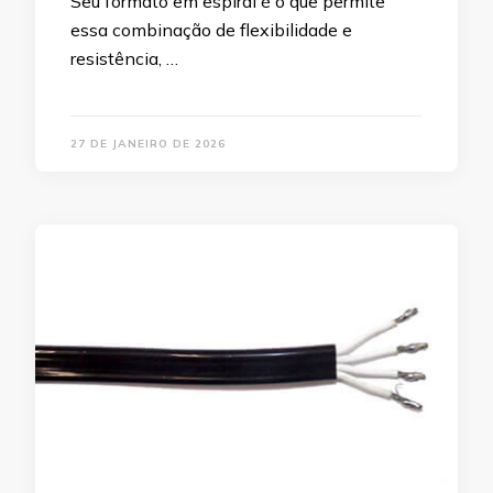
Seu formato em espiral é o que permite
essa combinação de flexibilidade e
resistência, …
27 DE JANEIRO DE 2026