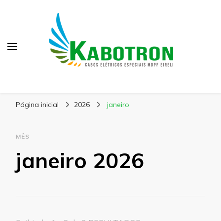
Kabotron
Blog – Kabotron
Página inicial
2026
janeiro
MÊS
janeiro 2026