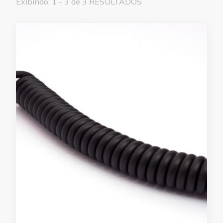
Exibindo: 1 - 3 de 3 RESULTADOS