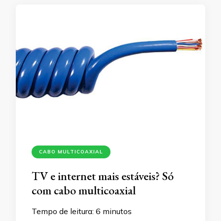
CABO MULTICOAXIAL
TV e internet mais estáveis? Só
com cabo multicoaxial
Tempo de leitura:
6
minutos