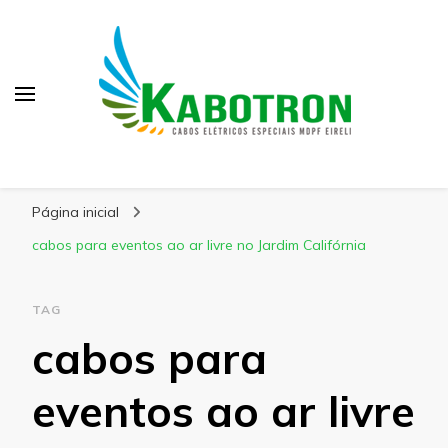
Kabotron
Blog – Kabotron
Página inicial
cabos para eventos ao ar livre no Jardim Califórnia
TAG
cabos para
eventos ao ar livre