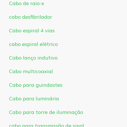
Cabo de raio-x
cabo desfibrilador
Cabo espiral 4 vias
cabo espiral elétrico
Cabo lanço indutivo
Cabo multicoaxial
Cabo para guindastes
Cabo para luminária
Cabo para torre de iluminação
cabo para transmissão de sinal