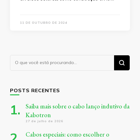
11 DE OUTUBRO DE 2024
Procurando
algo?
POSTS RECENTES
Saiba mais sobre o cabo lanço indutivo da
Kabotron
27 de julho de 2026
Cabos especiais: como escolher o