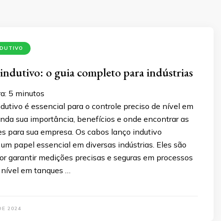
NDUTIVO
indutivo: o guia completo para indústrias
a:
5
minutos
dutivo é essencial para o controle preciso de nível em
enda sua importância, benefícios e onde encontrar as
s para sua empresa. Os cabos lanço indutivo
 papel essencial em diversas indústrias. Eles são
or garantir medições precisas e seguras em processos
 nível em tanques …
DE 2024