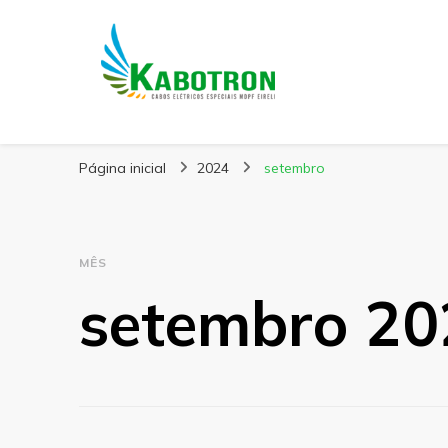
Kabotron
Blog – Kabotron
Página inicial
2024
setembro
MÊS
setembro 20