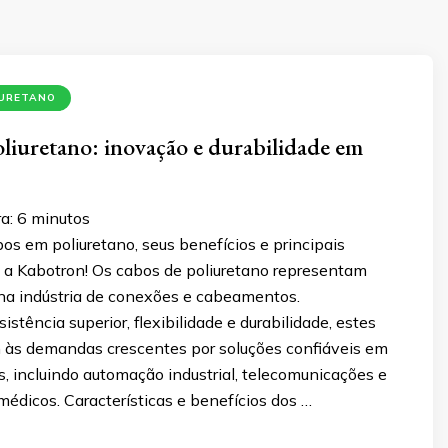
IURETANO
liuretano: inovação e durabilidade em
a:
6
minutos
s em poliuretano, seus benefícios e principais
 a Kabotron! Os cabos de poliuretano representam
na indústria de conexões e cabeamentos.
stência superior, flexibilidade e durabilidade, estes
às demandas crescentes por soluções confiáveis em
s, incluindo automação industrial, telecomunicações e
édicos. Características e benefícios dos …