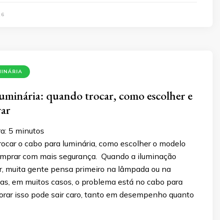
26
MINÁRIA
uminária: quando trocar, como escolher e
rar
a:
5
minutos
rocar o cabo para luminária, como escolher o modelo
omprar com mais segurança. Quando a iluminação
r, muita gente pensa primeiro na lâmpada ou na
Mas, em muitos casos, o problema está no cabo para
norar isso pode sair caro, tanto em desempenho quanto