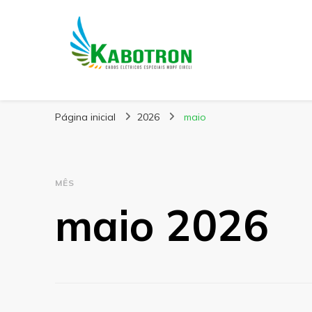
Kabotron
Blog – Kabotron
Página inicial
2026
maio
MÊS
maio 2026