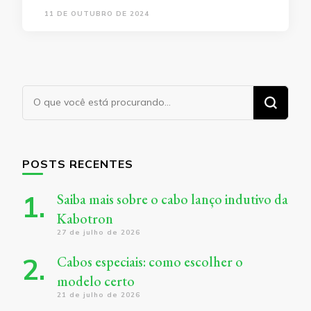
11 DE OUTUBRO DE 2024
Procurando
algo?
POSTS RECENTES
Saiba mais sobre o cabo lanço indutivo da
Kabotron
27 de julho de 2026
Cabos especiais: como escolher o
modelo certo
21 de julho de 2026