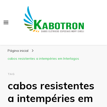
Kabotron
Blog – Kabotron
Página inicial
cabos resistentes a intempéries em Interlagos
TAG
cabos resistentes
a intempéries em