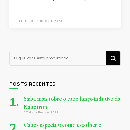
11 DE OUTUBRO DE 2024
Procurando
algo?
POSTS RECENTES
Saiba mais sobre o cabo lanço indutivo da
Kabotron
27 de julho de 2026
Cabos especiais: como escolher o