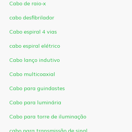
Cabo de raio-x
cabo desfibrilador
Cabo espiral 4 vias
cabo espiral elétrico
Cabo lanço indutivo
Cabo multicoaxial
Cabo para guindastes
Cabo para luminária
Cabo para torre de iluminação
cabo para transmissão de sinal