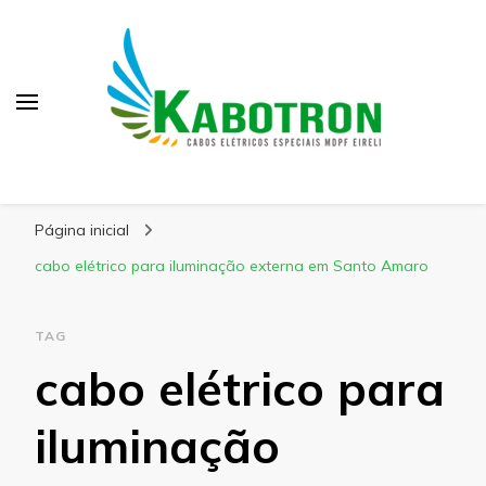
Kabotron
Blog – Kabotron
Página inicial
cabo elétrico para iluminação externa em Santo Amaro
TAG
cabo elétrico para
iluminação