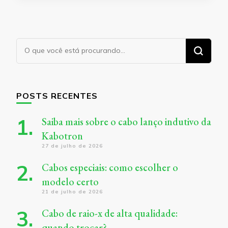
Procurando
algo?
POSTS RECENTES
Saiba mais sobre o cabo lanço indutivo da
Kabotron
27 de julho de 2026
Cabos especiais: como escolher o
modelo certo
21 de julho de 2026
Cabo de raio-x de alta qualidade:
quando trocar?