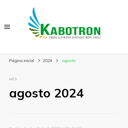
Kabotron
Blog – Kabotron
Página inicial
2024
agosto
MÊS
agosto 2024