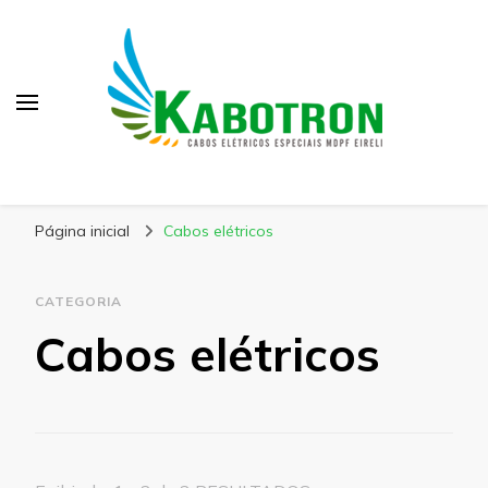
Kabotron
Blog – Kabotron
Página inicial
Cabos elétricos
CATEGORIA
Cabos elétricos