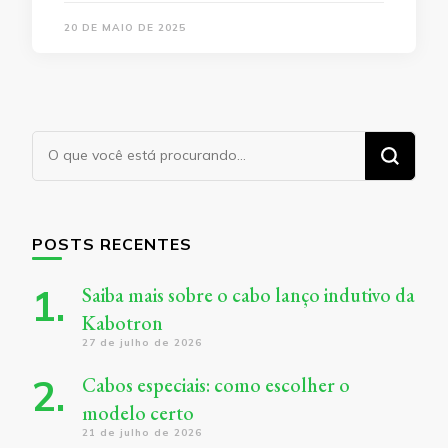
20 DE MAIO DE 2025
Procurando
algo?
POSTS RECENTES
Saiba mais sobre o cabo lanço indutivo da
Kabotron
27 de julho de 2026
Cabos especiais: como escolher o
modelo certo
21 de julho de 2026