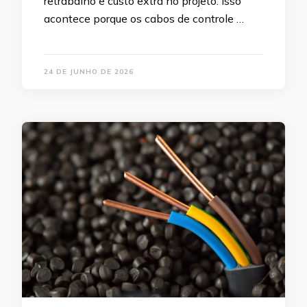
retrabalho e custo extra no projeto. Isso
acontece porque os cabos de controle …
24 DE JUNHO DE 2026