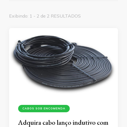
Exibindo: 1 - 2 de 2 RESULTADOS
CABOS SOB ENCOMENDA
Adquira cabo lanço indutivo com