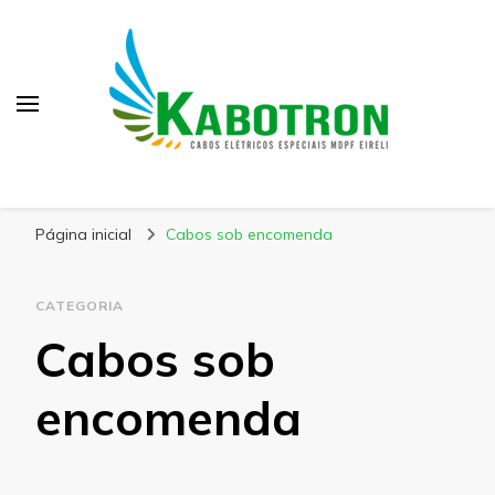
Kabotron
Blog – Kabotron
Página inicial
Cabos sob encomenda
CATEGORIA
Cabos sob
encomenda