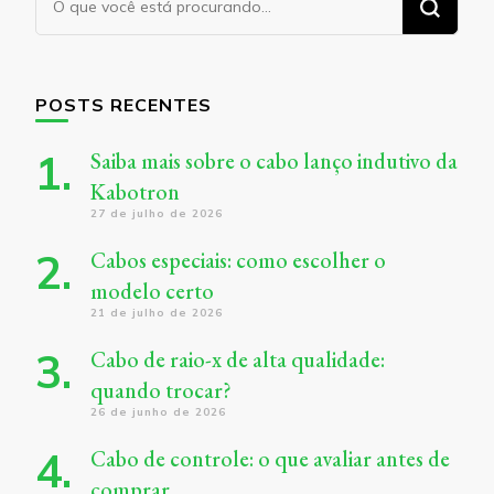
algo?
POSTS RECENTES
Saiba mais sobre o cabo lanço indutivo da
Kabotron
27 de julho de 2026
Cabos especiais: como escolher o
modelo certo
21 de julho de 2026
Cabo de raio-x de alta qualidade:
quando trocar?
26 de junho de 2026
Cabo de controle: o que avaliar antes de
comprar