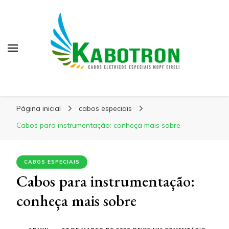
Kabotron
Blog – Kabotron
Página inicial
cabos especiais
Cabos para instrumentação: conheça mais sobre
CABOS ESPECIAIS
Cabos para instrumentação:
conheça mais sobre