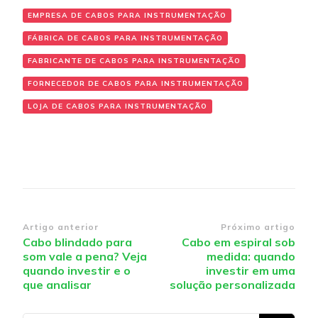
EMPRESA DE CABOS PARA INSTRUMENTAÇÃO
FÁBRICA DE CABOS PARA INSTRUMENTAÇÃO
FABRICANTE DE CABOS PARA INSTRUMENTAÇÃO
FORNECEDOR DE CABOS PARA INSTRUMENTAÇÃO
LOJA DE CABOS PARA INSTRUMENTAÇÃO
Navegação
Artigo anterior
Próximo artigo
Cabo blindado para
Cabo em espiral sob
de
som vale a pena? Veja
medida: quando
post
quando investir e o
investir em uma
que analisar
solução personalizada