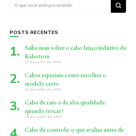
Procurando
algo?
POSTS RECENTES
Saiba mais sobre o cabo lanço indutivo da
Kabotron
27 de julho de 2026
Cabos especiais: como escolher o
modelo certo
21 de julho de 2026
Cabo de raio-x de alta qualidade:
quando trocar?
26 de junho de 2026
Cabo de controle: o que avaliar antes de