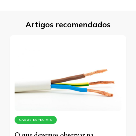
Artigos recomendados
CABOS ESPECIAIS
O que devemos observar na