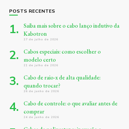
POSTS RECENTES
Saiba mais sobre o cabo lanço indutivo da
Kabotron
27 de julho de 2026
Cabos especiais: como escolher o
modelo certo
21 de julho de 2026
Cabo de raio-x de alta qualidade:
quando trocar?
26 de junho de 2026
Cabo de controle: o que avaliar antes de
comprar
24 de junho de 2026