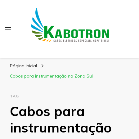
Kabotron
Blog – Kabotron
Página inicial
Cabos para instrumentação na Zona Sul
TAG
Cabos para
instrumentação