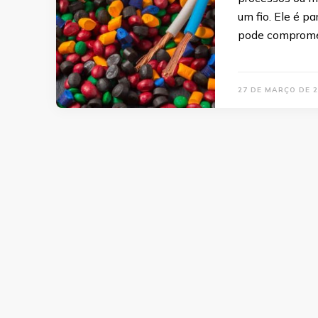
um fio. Ele é p
pode compromet
27 DE MARÇO DE 2