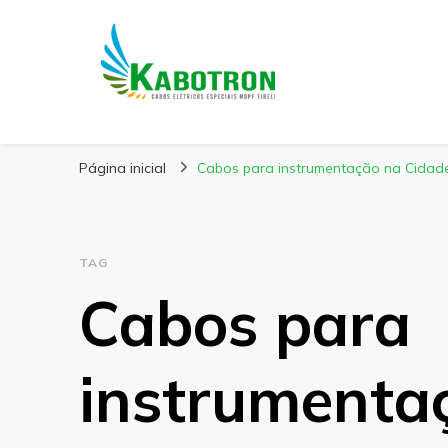
Kabotron
Blog – Kabotron
Página inicial
Cabos para instrumentação na Cida
TAG
Cabos para
instrumenta