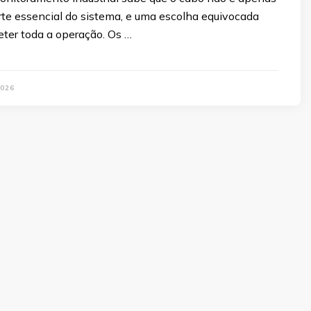
arte essencial do sistema, e uma escolha equivocada
er toda a operação. Os …
026