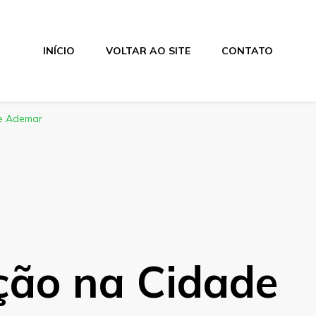
INÍCIO
VOLTAR AO SITE
CONTATO
de Ademar
ção na Cidade