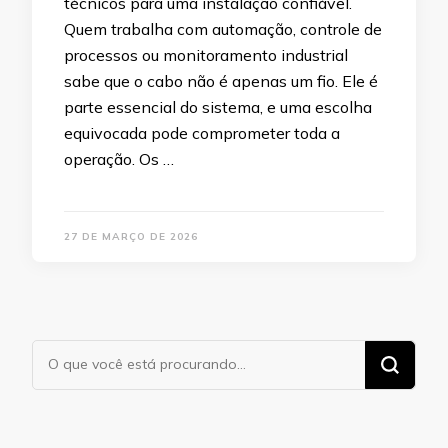
técnicos para uma instalação confiável.
Quem trabalha com automação, controle de
processos ou monitoramento industrial
sabe que o cabo não é apenas um fio. Ele é
parte essencial do sistema, e uma escolha
equivocada pode comprometer toda a
operação. Os …
27 DE MARÇO DE 2026
Procurando
algo?