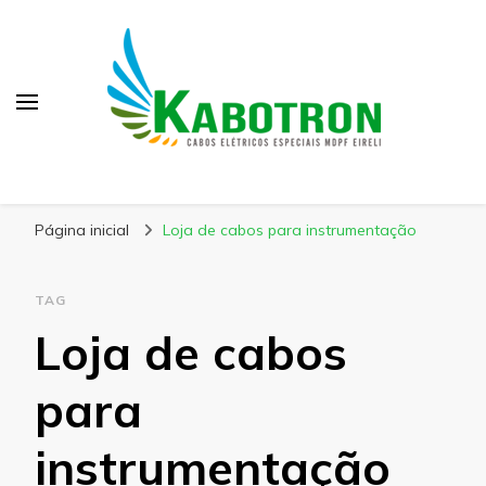
Kabotron
Blog – Kabotron
Página inicial
Loja de cabos para instrumentação
TAG
Loja de cabos
para
instrumentação