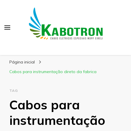
Kabotron
Blog – Kabotron
Página inicial
Cabos para instrumentação direto da fabrica
TAG
Cabos para
instrumentação