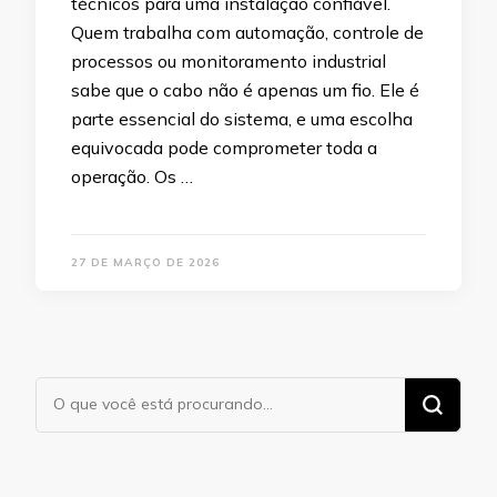
técnicos para uma instalação confiável.
Quem trabalha com automação, controle de
processos ou monitoramento industrial
sabe que o cabo não é apenas um fio. Ele é
parte essencial do sistema, e uma escolha
equivocada pode comprometer toda a
operação. Os …
27 DE MARÇO DE 2026
Procurando
algo?