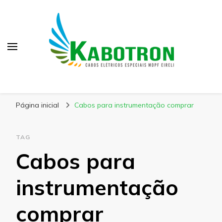
Kabotron
Blog – Kabotron
Página inicial
Cabos para instrumentação comprar
TAG
Cabos para
instrumentação
comprar