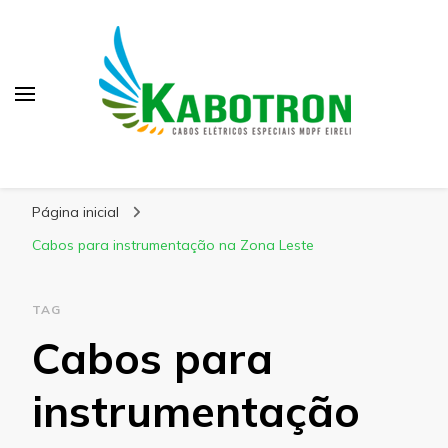
Kabotron
Blog – Kabotron
Página inicial
Cabos para instrumentação na Zona Leste
TAG
Cabos para
instrumentação