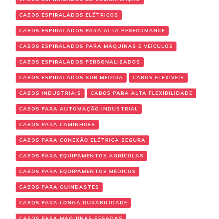
CABOS ESPIRALADOS ELÉTRICOS
CABOS ESPIRALADOS PARA ALTA PERFORMANCE
CABOS ESPIRALADOS PARA MÁQUINAS E VEÍCULOS
CABOS ESPIRALADOS PERSONALIZADOS
CABOS ESPIRALADOS SOB MEDIDA
CABOS FLEXÍVEIS
CABOS INDUSTRIAIS
CABOS PARA ALTA FLEXIBILIDADE
CABOS PARA AUTOMAÇÃO INDUSTRIAL
CABOS PARA CAMINHÕES
CABOS PARA CONEXÃO ELÉTRICA SEGURA
CABOS PARA EQUIPAMENTOS AGRÍCOLAS
CABOS PARA EQUIPAMENTOS MÉDICOS
CABOS PARA GUINDASTES
CABOS PARA LONGA DURABILIDADE
CABOS PARA MÁQUINAS PESADAS