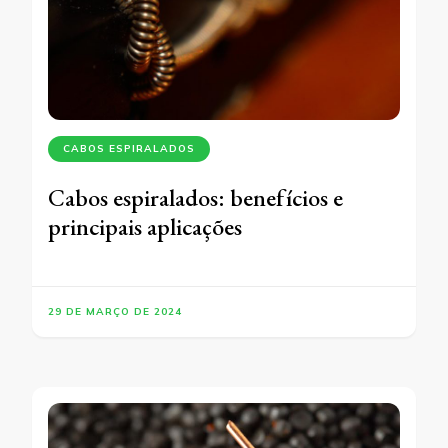
CABOS ESPIRALADOS
Cabos espiralados: benefícios e
principais aplicações
29 DE MARÇO DE 2024