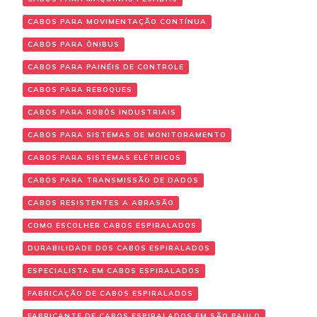
CABOS PARA MOVIMENTAÇÃO CONTÍNUA
CABOS PARA ÔNIBUS
CABOS PARA PAINÉIS DE CONTROLE
CABOS PARA REBOQUES
CABOS PARA ROBÔS INDUSTRIAIS
CABOS PARA SISTEMAS DE MONITORAMENTO
CABOS PARA SISTEMAS ELÉTRICOS
CABOS PARA TRANSMISSÃO DE DADOS
CABOS RESISTENTES A ABRASÃO
COMO ESCOLHER CABOS ESPIRALADOS
DURABILIDADE DOS CABOS ESPIRALADOS
ESPECIALISTA EM CABOS ESPIRALADOS
FABRICAÇÃO DE CABOS ESPIRALADOS
FABRICANTE DE CABOS ESPIRALADOS EM SÃO PAULO