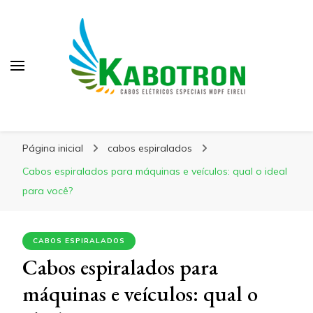
Kabotron
Blog – Kabotron
Página inicial
cabos espiralados
Cabos espiralados para máquinas e veículos: qual o ideal
para você?
CABOS ESPIRALADOS
Cabos espiralados para
máquinas e veículos: qual o