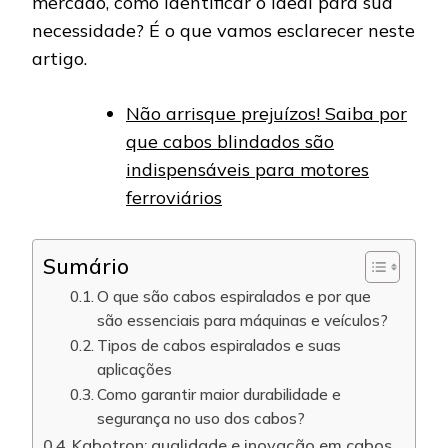
mercado, como identificar o ideal para sua
necessidade? É o que vamos esclarecer neste
artigo.
Não arrisque prejuízos! Saiba por
que cabos blindados são
indispensáveis para motores
ferroviários
Sumário
O que são cabos espiralados e por que
são essenciais para máquinas e veículos?
Tipos de cabos espiralados e suas
aplicações
Como garantir maior durabilidade e
segurança no uso dos cabos?
Kabotron: qualidade e inovação em cabos