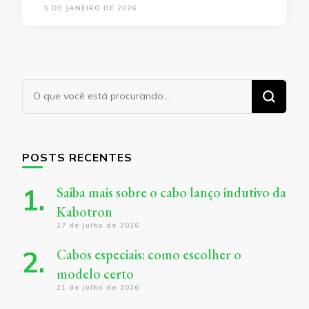
5 DE JANEIRO DE 2026
Procurando
algo?
POSTS RECENTES
Saiba mais sobre o cabo lanço indutivo da
Kabotron
27 de julho de 2026
Cabos especiais: como escolher o
modelo certo
21 de julho de 2026