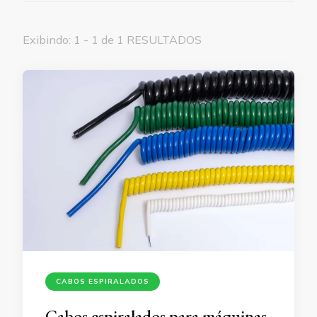
Exibindo: 1 - 1 de 1 RESULTADOS
CABOS ESPIRALADOS
Cabos espiralados para máquinas