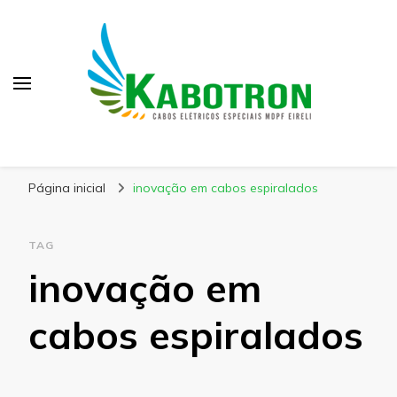
Kabotron
Blog – Kabotron
Página inicial
inovação em cabos espiralados
TAG
inovação em
cabos espiralados