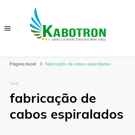
Kabotron
Blog – Kabotron
Página inicial
fabricação de cabos espiralados
TAG
fabricação de
cabos espiralados