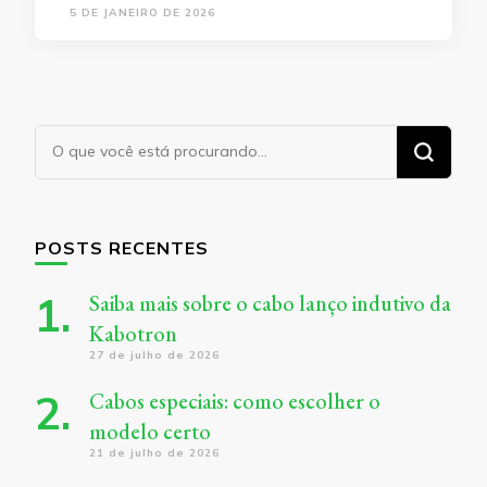
5 DE JANEIRO DE 2026
Procurando
algo?
POSTS RECENTES
Saiba mais sobre o cabo lanço indutivo da
Kabotron
27 de julho de 2026
Cabos especiais: como escolher o
modelo certo
21 de julho de 2026