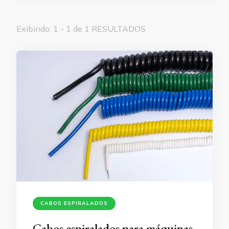
Exibindo: 1 - 1 de 1 RESULTADOS
CABOS ESPIRALADOS
Cabos espiralados para máquinas