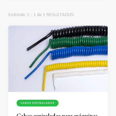
Exibindo: 1 - 1 de 1 RESULTADOS
CABOS ESPIRALADOS
Cabos espiralados para máquinas