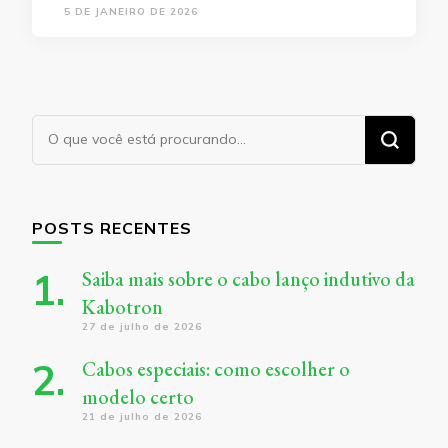
5 DE JANEIRO DE 2026
Procurando
algo?
POSTS RECENTES
Saiba mais sobre o cabo lanço indutivo da
Kabotron
27 de julho de 2026
Cabos especiais: como escolher o
modelo certo
21 de julho de 2026