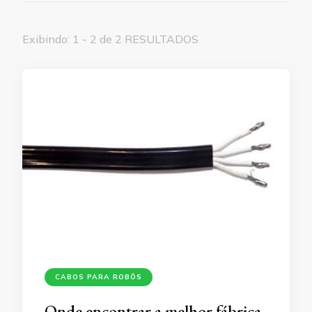
Exibindo: 1 - 2 de 2 RESULTADOS
CABOS PARA ROBÔS
Onde encontrar a melhor fábrica