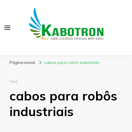
Kabotron
Blog – Kabotron
Página inicial
cabos para robôs industriais
TAG
cabos para robôs
industriais