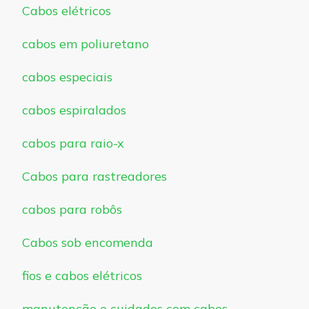
Cabos elétricos
cabos em poliuretano
cabos especiais
cabos espiralados
cabos para raio-x
Cabos para rastreadores
cabos para robôs
Cabos sob encomenda
fios e cabos elétricos
manutenção e cuidados com cabos