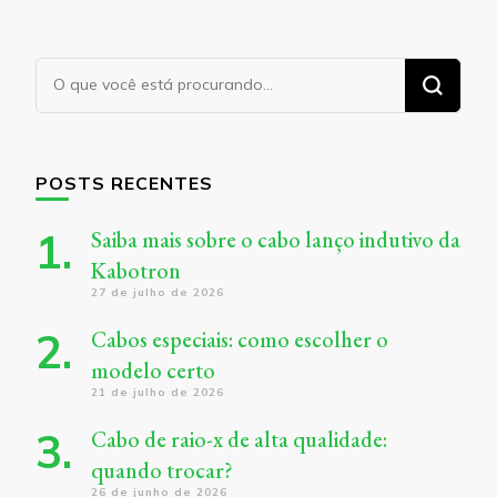
Procurando
algo?
POSTS RECENTES
Saiba mais sobre o cabo lanço indutivo da
Kabotron
27 de julho de 2026
Cabos especiais: como escolher o
modelo certo
21 de julho de 2026
Cabo de raio-x de alta qualidade:
quando trocar?
26 de junho de 2026