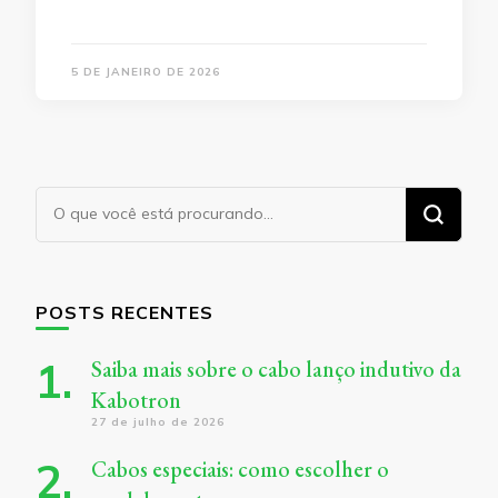
5 DE JANEIRO DE 2026
Procurando
algo?
POSTS RECENTES
Saiba mais sobre o cabo lanço indutivo da
Kabotron
27 de julho de 2026
Cabos especiais: como escolher o