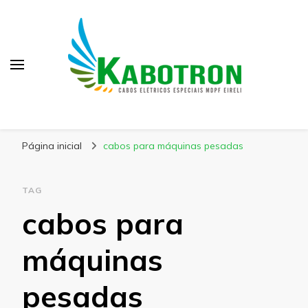
Kabotron
Blog – Kabotron
Página inicial
cabos para máquinas pesadas
TAG
cabos para
máquinas
pesadas