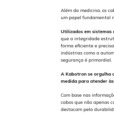
Além da medicina, os c
um papel fundamental no
Utilizados em sistemas 
que a integridade estrut
forma eficiente e precis
indústrias como a autom
segurança é primordial.
A Kabotron se orgulha d
medida para atender às
Com base nas informaçõe
cabos que não apenas c
destacam pela durabilid