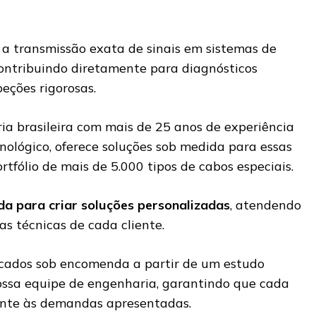
m a transmissão exata de sinais em sistemas de
contribuindo diretamente para diagnósticos
peções rigorosas.
ria brasileira com mais de 25 anos de experiência
ológico, oferece soluções sob medida para essas
tfólio de mais de 5.000 tipos de cabos especiais.
da para criar soluções personalizadas
, atendendo
as técnicas de cada cliente.
icados sob encomenda a partir de um estudo
ossa equipe de engenharia, garantindo que cada
nte às demandas apresentadas.