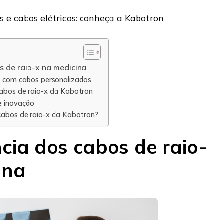
os e cabos elétricos: conheça a Kabotron
s de raio-x na medicina
is com cabos personalizados
cabos de raio-x da Kabotron
e inovação
cabos de raio-x da Kabotron?
cia dos cabos de raio-
ina