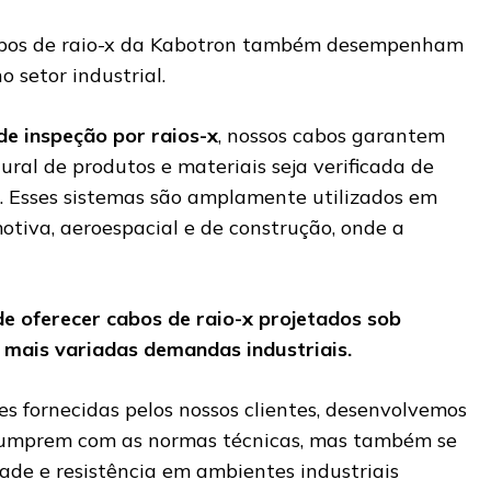
abos de raio-x da Kabotron também desempenham
 setor industrial.
de inspeção por raios-x
, nossos cabos garantem
ural de produtos e materiais seja verificada de
a. Esses sistemas são amplamente utilizados em
otiva, aeroespacial e de construção, onde a
e oferecer cabos de raio-x projetados sob
 mais variadas demandas industriais.
s fornecidas pelos nossos clientes, desenvolvemos
umprem com as normas técnicas, mas também se
ade e resistência em ambientes industriais