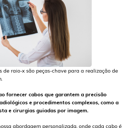
s de raio-x são peças-chave para a realização de
.
ao fornecer cabos que garantem a precisão
adiológicos e procedimentos complexos, como a
ista e cirurgias guiadas por imagem.
à nossa abordagem personalizada, onde cada cabo é