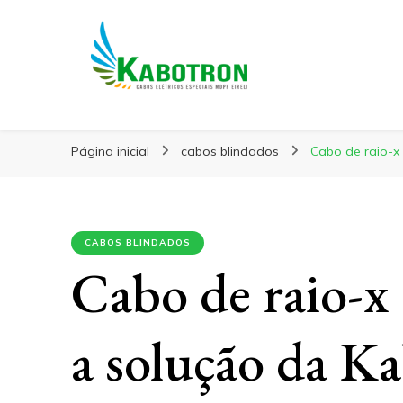
Kabotron
Blog – Kabotron
Página inicial
cabos blindados
Cabo de raio-x
CABOS BLINDADOS
Cabo de raio-x 
a solução da K