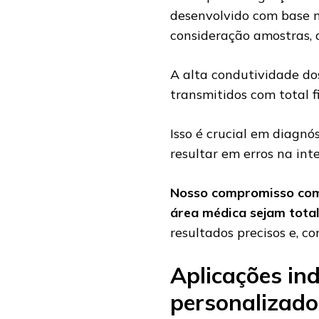
desenvolvido com base n
consideração amostras, 
A alta condutividade d
transmitidos com total 
Isso é crucial em diagnó
resultar em erros na in
Nosso compromisso com 
área médica sejam total
resultados precisos e, 
Aplicações in
personalizado