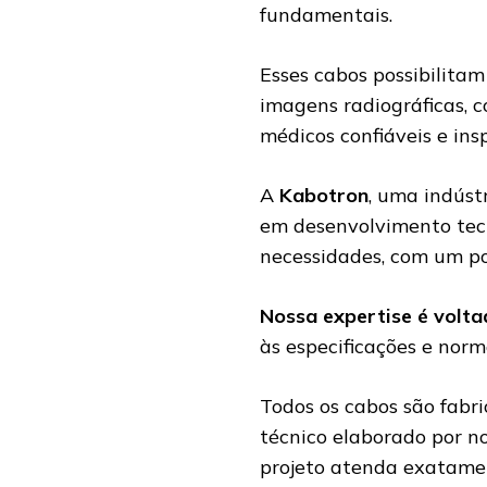
fundamentais.
Esses cabos possibilita
imagens radiográficas, 
médicos confiáveis e ins
A
Kabotron
, uma indúst
em desenvolvimento tecn
necessidades, com um por
Nossa expertise é volta
às especificações e norm
Todos os cabos são fabr
técnico elaborado por n
projeto atenda exatame