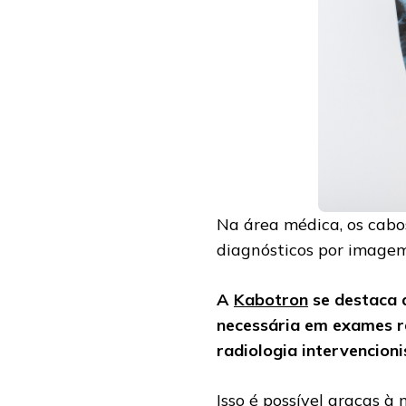
Na área médica, os cabo
diagnósticos por imagem
A
Kabotron
se destaca 
necessária em exames r
radiologia intervencion
Isso é possível graças 