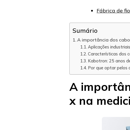
Fábrica de fi
Sumário
A importância dos cabo
Aplicações industria
Características dos 
Kabotron: 25 anos d
Por que optar pelos 
A importân
x na medic