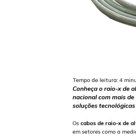
PARA
DIAGNÓSTICOS
Tempo de leitura:
4
min
Conheça o raio-x de a
nacional com mais de 
soluções tecnológicas
Os
cabos de raio-x de a
em setores como a medic