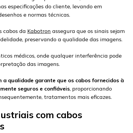
as especificações do cliente, levando em
desenhos e normas técnicas.
os cabos da
Kabotron
assegura que os sinais sejam
fidelidade, preservando a qualidade das imagens.
sticos médicos, onde qualquer interferência pode
terpretação das imagens.
a qualidade garante que os cabos fornecidos à
mente seguros e confiáveis
, proporcionando
consequentemente, tratamentos mais eficazes.
dustriais com cabos
s