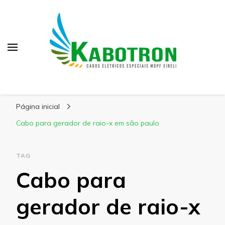
Kabotron
Blog – Kabotron
Página inicial
Cabo para gerador de raio-x em são paulo
TAG
Cabo para
gerador de raio-x