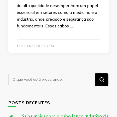
de alta qualidade desempenham um papel
essencial em setores como a medicina e a
indústria, onde precisão e segurança são
fundamentais. Esses cabos …
16 DE AGOSTO DE 2024
Procurando
algo?
POSTS RECENTES
Saiba mais sobre o cabo lanço indutivo da