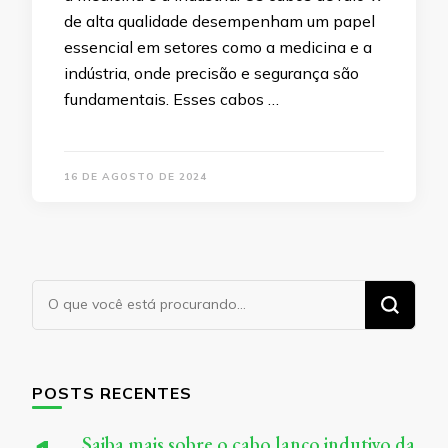
de alta qualidade desempenham um papel
essencial em setores como a medicina e a
indústria, onde precisão e segurança são
fundamentais. Esses cabos …
16 DE AGOSTO DE 2024
Procurando
algo?
POSTS RECENTES
Saiba mais sobre o cabo lanço indutivo da