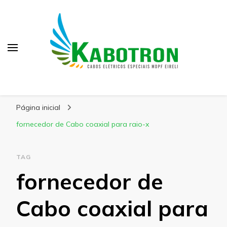
Kabotron
Blog – Kabotron
Página inicial
fornecedor de Cabo coaxial para raio-x
TAG
fornecedor de
Cabo coaxial para