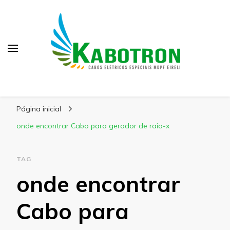
Kabotron
Blog – Kabotron
Página inicial
onde encontrar Cabo para gerador de raio-x
TAG
onde encontrar
Cabo para