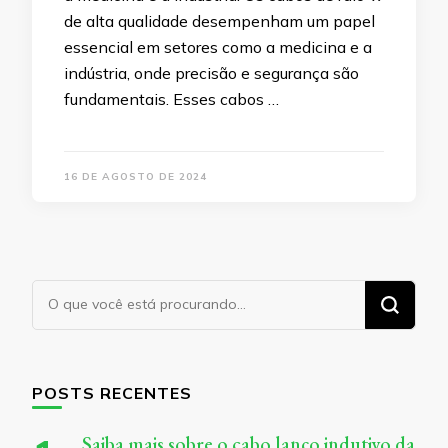
de alta qualidade desempenham um papel
essencial em setores como a medicina e a
indústria, onde precisão e segurança são
fundamentais. Esses cabos …
16 DE AGOSTO DE 2024
Procurando
algo?
POSTS RECENTES
Saiba mais sobre o cabo lanço indutivo da