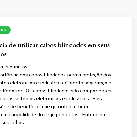
DOS
ia de utilizar cabos blindados em seus
os
a:
5
minutos
ortância dos cabos blindados para a proteção dos
os eletrônicos e industriais. Garanta segurança e
 a Kabotron. Os cabos blindados são componentes
uitos sistemas eletrônicos e industriais. Eles
érie de benefícios que garantem o bom
e a durabilidade dos equipamentos. Entender a
sses cabos …