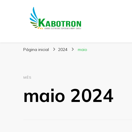
Kabotron
Blog – Kabotron
Página inicial
2024
maio
MÊS
maio 2024