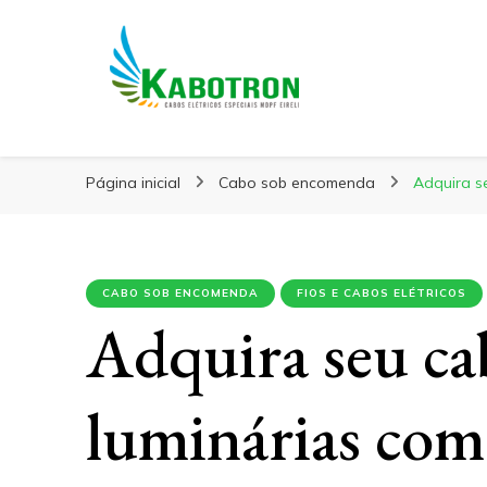
Kabotron
Blog – Kabotron
Página inicial
Cabo sob encomenda
Adquira s
CABO SOB ENCOMENDA
FIOS E CABOS ELÉTRICOS
Adquira seu ca
luminárias com