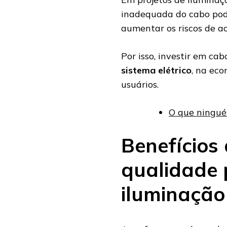
inadequada do cabo pod
aumentar os riscos de a
Por isso, investir em ca
sistema elétrico
, na eco
usuários.
O que ningué
Benefícios
qualidade 
iluminação