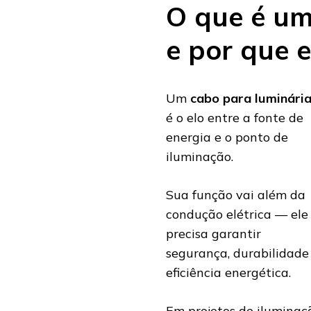
O que é um
e por que e
Um
cabo para luminári
é o elo entre a fonte de
energia e o ponto de
iluminação.
Sua função vai além da
condução elétrica — ele
precisa garantir
segurança, durabilidade
eficiência energética.
Em projetos de iluminaçã