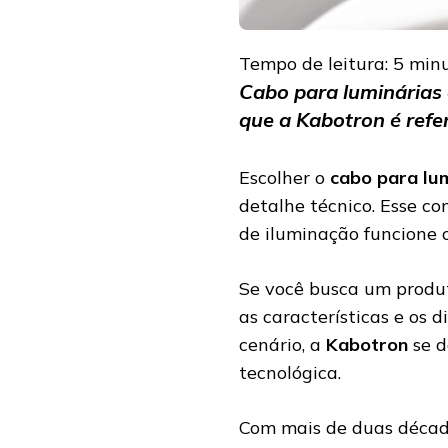
Tempo de leitura:
5
min
Cabo para luminárias 
que a Kabotron é refe
Escolher o
cabo para lu
detalhe técnico. Esse c
de iluminação funcione 
Se você busca um produto
as características e os d
cenário, a
Kabotron
se d
tecnológica.
Com mais de duas décad