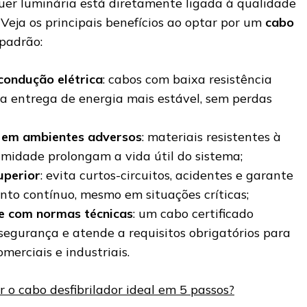
er luminária está diretamente ligada à qualidade
Veja os principais benefícios ao optar por um
cabo
padrão:
 condução elétrica
: cabos com baixa resistência
 entrega de energia mais estável, sem perdas
 em ambientes adversos
: materiais resistentes à
umidade prolongam a vida útil do sistema;
uperior
: evita curtos-circuitos, acidentes e garante
nto contínuo, mesmo em situações críticas;
e com normas técnicas
: um cabo certificado
segurança e atende a requisitos obrigatórios para
omerciais e industriais.
 o cabo desfibrilador ideal em 5 passos?