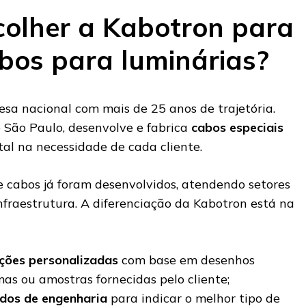
colher a Kabotron para
abos para luminárias?
a nacional com mais de 25 anos de trajetória.
e São Paulo, desenvolve e fabrica
cabos especiais
otal na necessidade de cada cliente.
e cabos já foram desenvolvidos, atendendo setores
infraestrutura. A diferenciação da Kabotron está na
uções personalizadas
com base em desenhos
mas ou amostras fornecidas pelo cliente;
dos de engenharia
para indicar o melhor tipo de