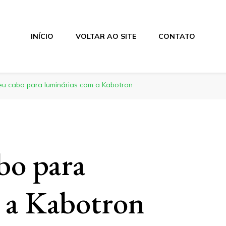
INÍCIO
VOLTAR AO SITE
CONTATO
eu cabo para luminárias com a Kabotron
bo para
 a Kabotron