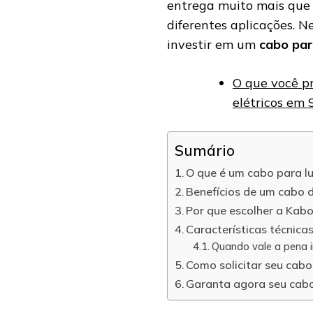
entrega muito mais que 
diferentes aplicações. N
investir em um
cabo par
O que você pr
elétricos em 
Sumário
O que é um cabo para lu
Benefícios de um cabo 
Por que escolher a Kabo
Características técnica
Quando vale a pena i
Como solicitar seu cab
Garanta agora seu cabo