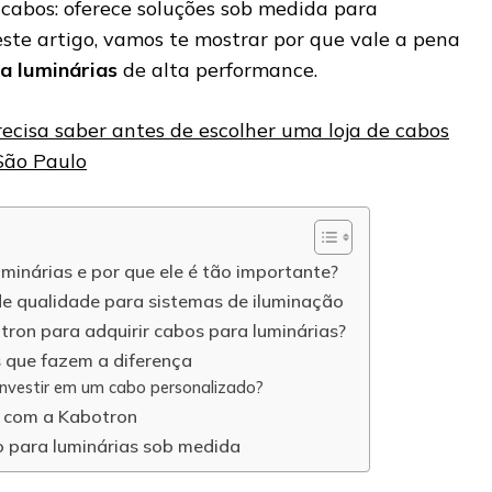
cabos: oferece soluções sob medida para
este artigo, vamos te mostrar por que vale a pena
a luminárias
de alta performance.
ecisa saber antes de escolher uma loja de cabos
São Paulo
minárias e por que ele é tão importante?
de qualidade para sistemas de iluminação
tron para adquirir cabos para luminárias?
s que fazem a diferença
nvestir em um cabo personalizado?
o com a Kabotron
 para luminárias sob medida