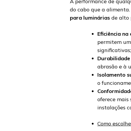
A performance de qualqu
do cabo que a alimenta. 
para luminárias
de alto 
Eficiência na
permitem uma
significativas;
Durabilidade
abrasão e à 
Isolamento s
o funcioname
Conformidad
oferece mais 
instalações c
Como escolher