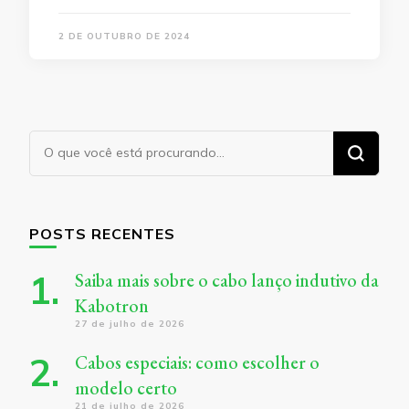
2 DE OUTUBRO DE 2024
Procurando
algo?
POSTS RECENTES
Saiba mais sobre o cabo lanço indutivo da
Kabotron
27 de julho de 2026
Cabos especiais: como escolher o
modelo certo
21 de julho de 2026