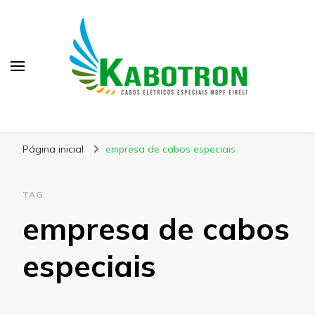
Kabotron
Blog – Kabotron
Página inicial
empresa de cabos especiais
TAG
empresa de cabos
especiais