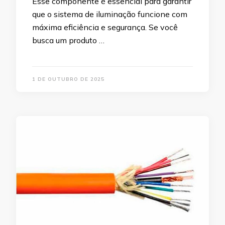
Esse componente é essencial para garantir
que o sistema de iluminação funcione com
máxima eficiência e segurança. Se você
busca um produto …
1 DE OUTUBRO DE 2025