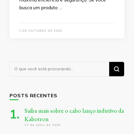
busca um produto …
1 DE OUTUBRO DE 2025
Procurando
algo?
POSTS RECENTES
Saiba mais sobre o cabo lanço indutivo da
Kabotron
27 de julho de 2026