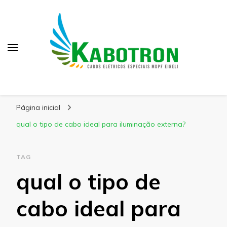
Kabotron
Blog – Kabotron
Página inicial
qual o tipo de cabo ideal para iluminação externa?
TAG
qual o tipo de
cabo ideal para