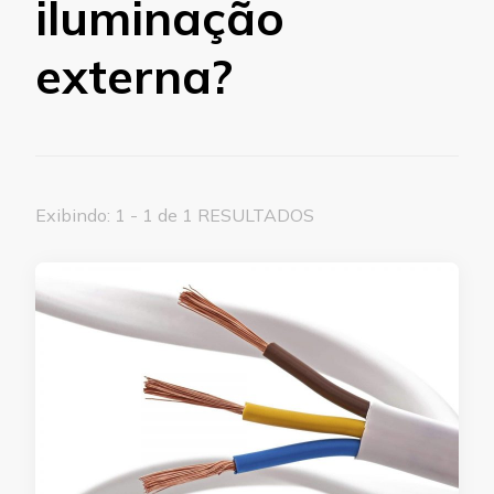
iluminação
externa?
Exibindo: 1 - 1 de 1 RESULTADOS