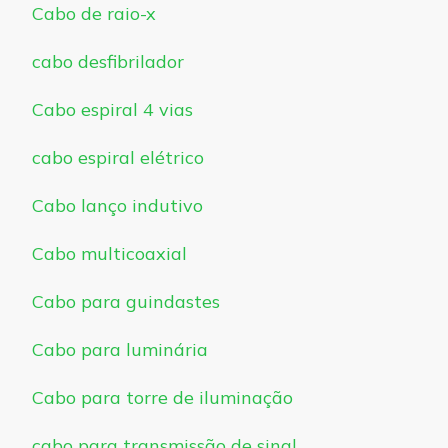
Cabo de raio-x
cabo desfibrilador
Cabo espiral 4 vias
cabo espiral elétrico
Cabo lanço indutivo
Cabo multicoaxial
Cabo para guindastes
Cabo para luminária
Cabo para torre de iluminação
cabo para transmissão de sinal