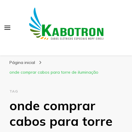
Kabotron
Blog – Kabotron
Página inicial
onde comprar cabos para torre de iluminação
TAG
onde comprar
cabos para torre