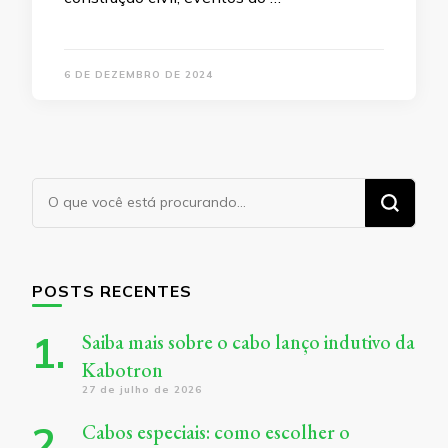
6 DE DEZEMBRO DE 2024
Procurando
algo?
POSTS RECENTES
Saiba mais sobre o cabo lanço indutivo da
Kabotron
27 de julho de 2026
Cabos especiais: como escolher o