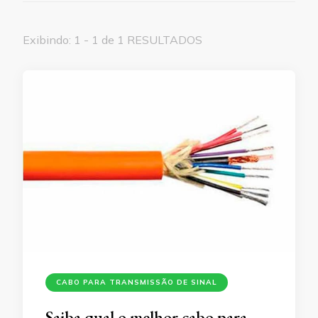
Exibindo: 1 - 1 de 1 RESULTADOS
CABO PARA TRANSMISSÃO DE SINAL
Saiba qual o melhor cabo para