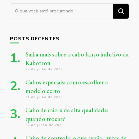
Procurando
algo?
POSTS RECENTES
Saiba mais sobre o cabo lanço indutivo da
Kabotron
27 de julho de 2026
Cabos especiais: como escolher o
modelo certo
21 de julho de 2026
Cabo de raio-x de alta qualidade:
quando trocar?
26 de junho de 2026
Cabo de controle: o que avaliar antes de