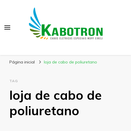
Kabotron
Blog – Kabotron
Página inicial
loja de cabo de poliuretano
TAG
loja de cabo de
poliuretano