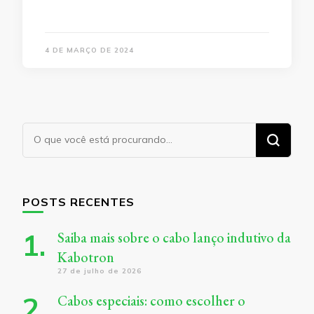
4 DE MARÇO DE 2024
Procurando
algo?
POSTS RECENTES
Saiba mais sobre o cabo lanço indutivo da
Kabotron
27 de julho de 2026
Cabos especiais: como escolher o