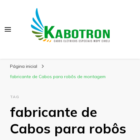
Kabotron
Blog – Kabotron
Página inicial
fabricante de Cabos para robôs de montagem
TAG
fabricante de
Cabos para robôs