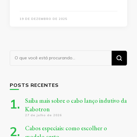
19 DE DEZEMBRO DE 2025
Procurando
algo?
POSTS RECENTES
Saiba mais sobre o cabo lanço indutivo da
Kabotron
27 de julho de 2026
Cabos especiais: como escolher o
modelo certo