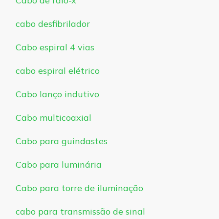
Cabo de raio-x
cabo desfibrilador
Cabo espiral 4 vias
cabo espiral elétrico
Cabo lanço indutivo
Cabo multicoaxial
Cabo para guindastes
Cabo para luminária
Cabo para torre de iluminação
cabo para transmissão de sinal