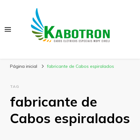
Kabotron
Blog – Kabotron
Página inicial
fabricante de Cabos espiralados
TAG
fabricante de
Cabos espiralados