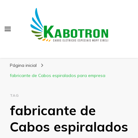
Kabotron
Blog – Kabotron
Página inicial
fabricante de Cabos espiralados para empresa
TAG
fabricante de
Cabos espiralados