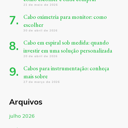
21 de maio de 2026
Cabo oximetria para monitor: como
escolher
30 de abril de 2026
Cabo em espiral sob medida: quando
investir em uma solução personalizada
20 de abril de 2026
Cabos para instrumentação: conheça
mais sobre
27 de março de 2026
Arquivos
julho 2026