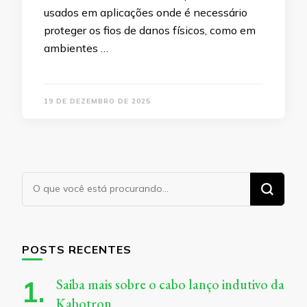
usados em aplicações onde é necessário
proteger os fios de danos físicos, como em
ambientes …
19 DE DEZEMBRO DE 2025
Procurando
algo?
POSTS RECENTES
Saiba mais sobre o cabo lanço indutivo da
Kabotron