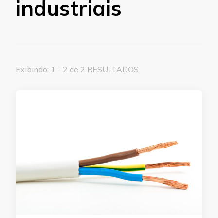
industriais
Exibindo: 1 - 2 de 2 RESULTADOS