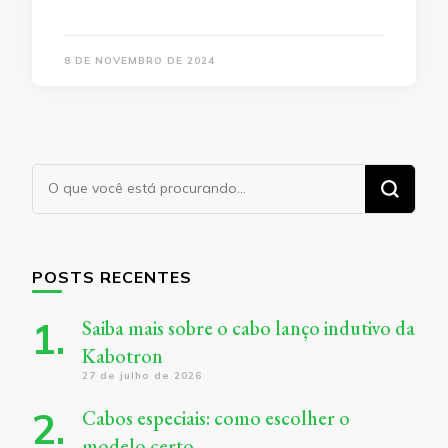
8 DE NOVEMBRO DE 2024
Procurando
algo?
POSTS RECENTES
Saiba mais sobre o cabo lanço indutivo da
Kabotron
27 de julho de 2026
Cabos especiais: como escolher o
modelo certo