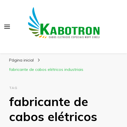
Kabotron
Blog – Kabotron
Página inicial
fabricante de cabos elétricos industriais
TAG
fabricante de
cabos elétricos