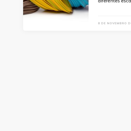
diferentes esc
8 DE NOVEMBRO D