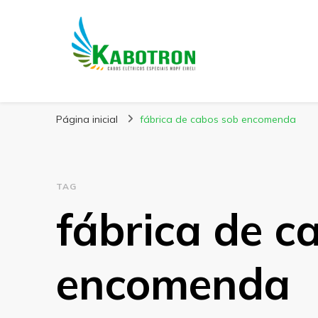
Kabotron
Blog – Kabotron
Página inicial
fábrica de cabos sob encomenda
TAG
fábrica de c
encomenda