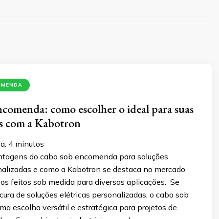
OMENDA
comenda: como escolher o ideal para suas
es com a Kabotron
a:
4
minutos
ntagens do cabo sob encomenda para soluções
onalizadas e como a Kabotron se destaca no mercado
os feitos sob medida para diversas aplicações. Se
cura de soluções elétricas personalizadas, o cabo sob
a escolha versátil e estratégica para projetos de