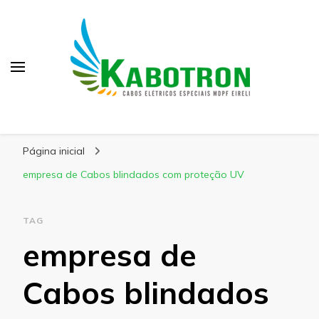
Kabotron
Blog – Kabotron
Página inicial
empresa de Cabos blindados com proteção UV
TAG
empresa de
Cabos blindados