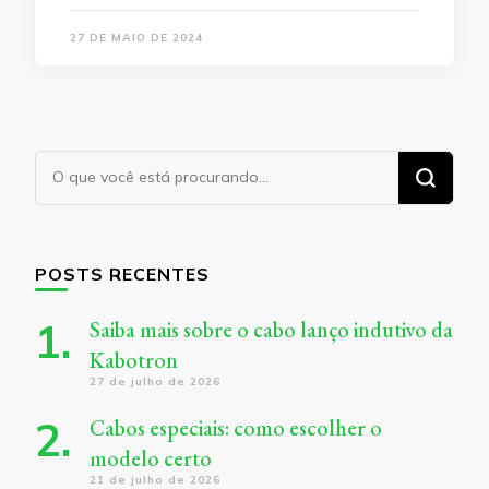
27 DE MAIO DE 2024
Procurando
algo?
POSTS RECENTES
Saiba mais sobre o cabo lanço indutivo da
Kabotron
27 de julho de 2026
Cabos especiais: como escolher o
modelo certo
21 de julho de 2026