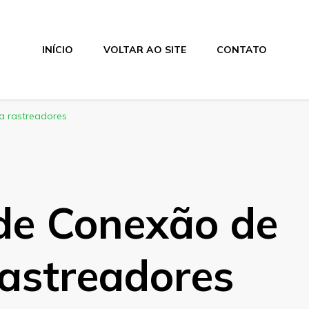
INÍCIO
VOLTAR AO SITE
CONTATO
a rastreadores
 de Conexão de
rastreadores