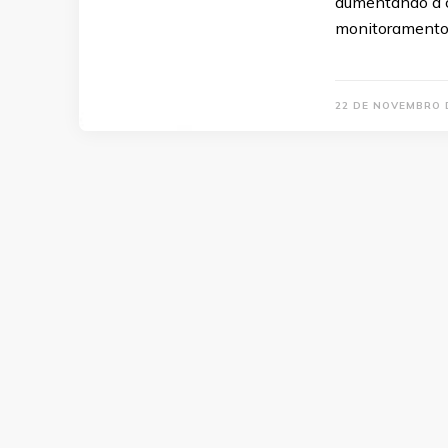
aumentando a c
monitoramento
22 DE NOVEMBRO 