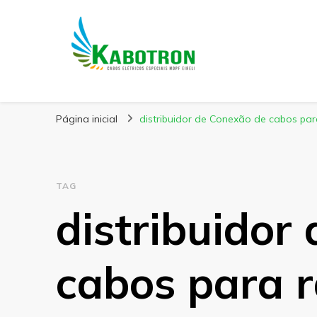
Kabotron
Blog – Kabotron
Página inicial
distribuidor de Conexão de cabos par
TAG
distribuidor
cabos para 