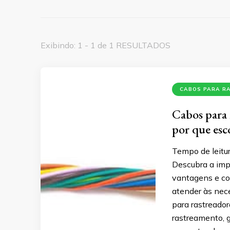
Exibindo: 1 - 1 de 1 RESULTADOS
CABOS PARA R
Cabos para 
por que esc
Tempo de leitur
Descubra a impo
vantagens e co
atender às nec
para rastreado
rastreamento, 