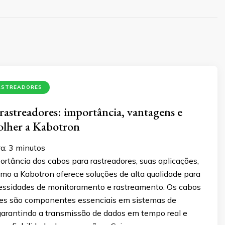
ASTREADORES
rastreadores: importância, vantagens e
olher a Kabotron
a:
3
minutos
rtância dos cabos para rastreadores, suas aplicações,
mo a Kabotron oferece soluções de alta qualidade para
essidades de monitoramento e rastreamento. Os cabos
res são componentes essenciais em sistemas de
garantindo a transmissão de dados em tempo real e