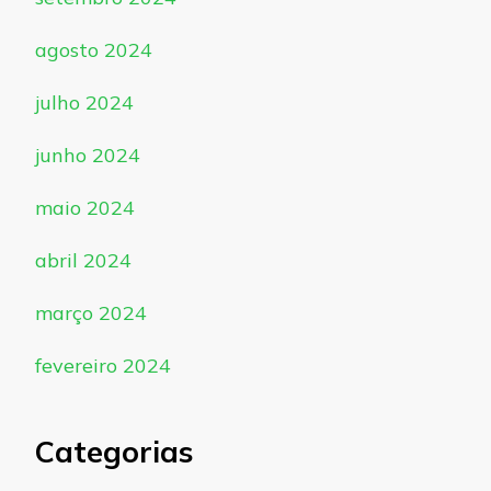
agosto 2024
julho 2024
junho 2024
maio 2024
abril 2024
março 2024
fevereiro 2024
Categorias