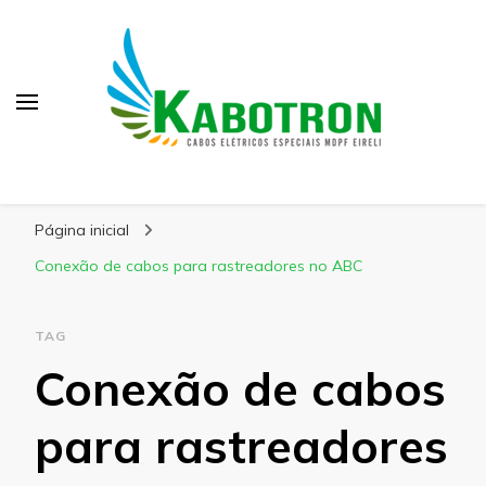
Kabotron
Blog – Kabotron
Página inicial
Conexão de cabos para rastreadores no ABC
TAG
Conexão de cabos
para rastreadores