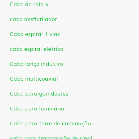
Cabo de raio-x
cabo desfibrilador
Cabo espiral 4 vias
cabo espiral elétrico
Cabo lanço indutivo
Cabo multicoaxial
Cabo para guindastes
Cabo para luminária
Cabo para torre de iluminação
cabo para transmissão de sinal