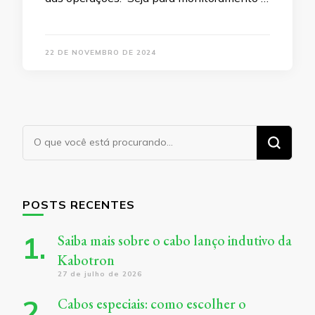
22 DE NOVEMBRO DE 2024
Procurando
algo?
POSTS RECENTES
Saiba mais sobre o cabo lanço indutivo da
Kabotron
27 de julho de 2026
Cabos especiais: como escolher o